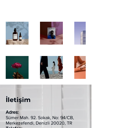
daha fazla bilgi için projelerime göz
atın.
İletişim
Adres:
Sümer Mah. 92. Sokak, No: 94/CB,
Merkezefendi, Denizli 20020, TR