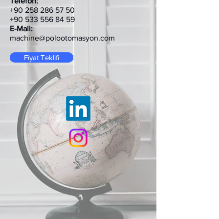
Telefon:
+90 258 286 57 50
+90 533 556 84 59
E-Mail:
machine@polootomasyon.com
Fiyat Teklifi