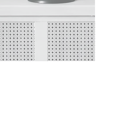
Bizi Takip Edin: